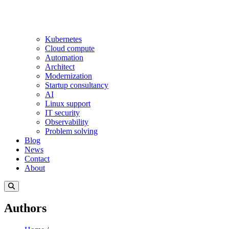
Kubernetes
Cloud compute
Automation
Architect
Modernization
Startup consultancy
AI
Linux support
IT security
Observability
Problem solving
Blog
News
Contact
About
Authors